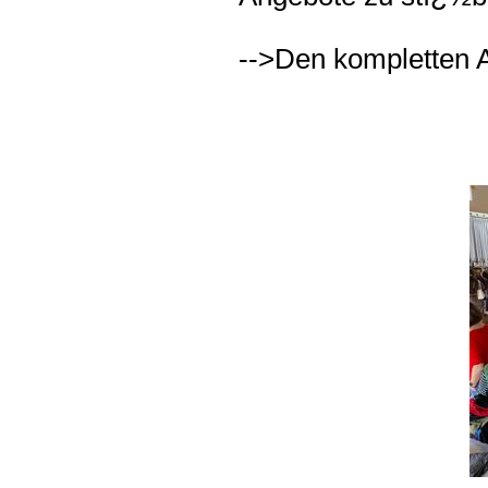
-->Den kompletten A