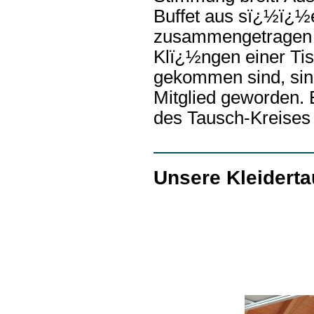
Buffet aus sï¿½ï¿½e
zusammengetragen u
Klï¿½ngen einer Tisc
gekommen sind, sin
Mitglied geworden. E
des Tausch-Kreises 
Unsere Kleiderta