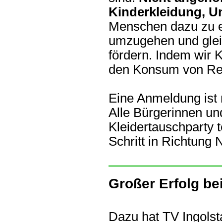
Kinderkleidung, U
Menschen dazu zu e
umzugehen und glei
fördern. Indem wir 
den Konsum von Re
Eine Anmeldung ist ni
Alle Bürgerinnen un
Kleidertauschparty
Schritt in Richtung
Großer Erfolg be
Dazu hat TV Ingolsta