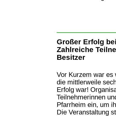
Großer Erfolg be
Zahlreiche Teil
Besitzer
Vor Kurzem war es w
die mittlerweile sec
Erfolg war! Organis
Teilnehmerinnen und
Pfarrheim ein, um i
Die Veranstaltung s