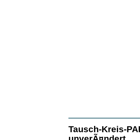
Tausch-Kreis-PA
unverÃ¤ndert