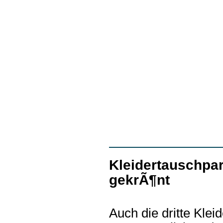
Kleidertauschpar
gekrÃ¶nt
Auch die dritte Klei