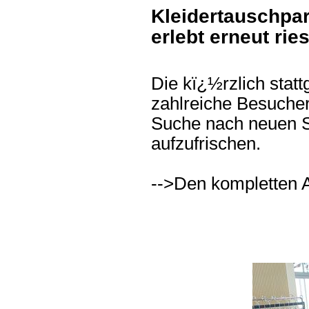
Kleidertauschpa
erlebt erneut rie
Die kï¿½rzlich stat
zahlreiche Besucher
Suche nach neuen S
aufzufrischen.
-->Den kompletten A