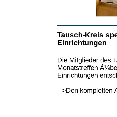
Tausch-Kreis sp
Einrichtungen
Die Mitglieder des 
Monatstreffen Ã¼be
Einrichtungen entsc
-->Den kompletten A