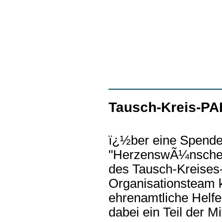
Tausch-Kreis-PA
ï¿½ber eine Spende 
"HerzenswÃ¼nsche e.
des Tausch-Kreises
Organisationsteam k
ehrenamtliche Helfe
dabei ein Teil der 