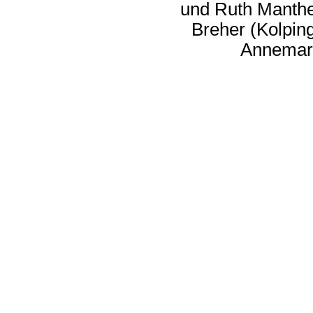
und Ruth Manthe
Breher (Kolping
Annemari