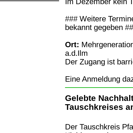
Im Dezember kein T
### Weitere Termine
bekannt gegeben #
Ort:
Mehrgeneration
a.d.Ilm
Der Zugang ist barri
Eine Anmeldung dazu 
Gelebte Nachhalt
Tauschkreises a
Der Tauschkreis Pfa