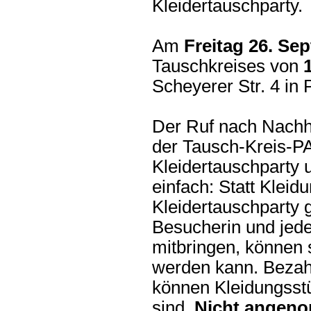
Kleidertauschparty.
Am
Freitag 26. Se
Tauschkreises von
Scheyerer Str. 4 in 
Der Ruf nach Nachha
der Tausch-Kreis-PA
Kleidertauschparty u
einfach: Statt Klei
Kleidertauschparty 
Besucherin und jede
mitbringen, können 
werden kann. Bezah
können Kleidungsstü
sind.
Nicht angen